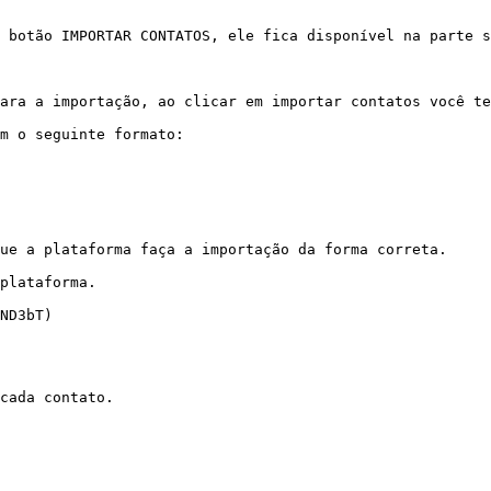
 botão IMPORTAR CONTATOS, ele fica disponível na parte s
ara a importação, ao clicar em importar contatos você te
m o seguinte formato:

ue a plataforma faça a importação da forma correta.

plataforma.

ND3bT)

cada contato.
