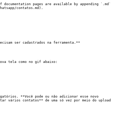
f documentation pages are available by appending `.md` 
hatsapp/contatos.md).

ecisam ser cadastrados na ferramenta.**

ova tela como no gif abaixo:

gatórios. **Você pode ou não adicionar esse novo 
tar vários contatos** de uma só vez por meio do upload 